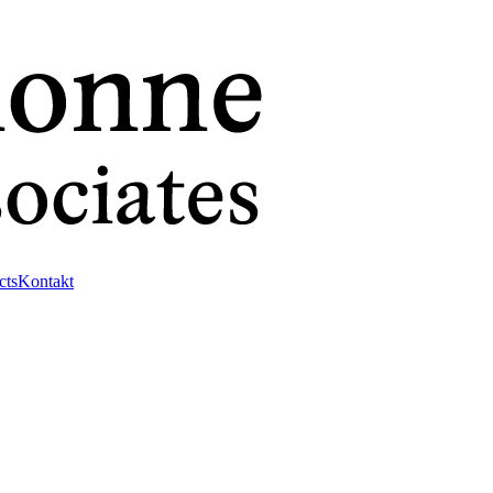
cts
Kontakt