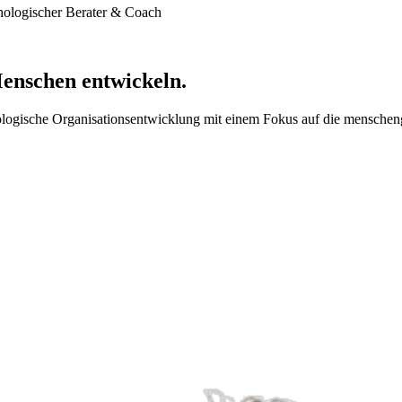
hologischer Berater & Coach
enschen
entwickeln.
ychologische Organisationsentwicklung mit einem Fokus auf die menschen